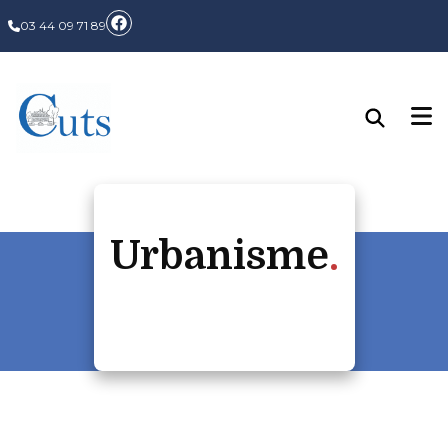
03 44 09 71 89
Urbanisme