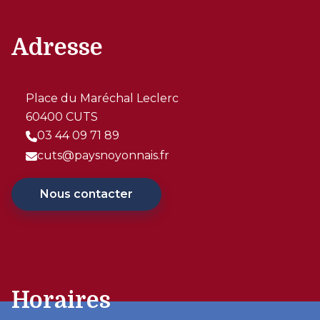
Adresse
Place du Maréchal Leclerc
60400 CUTS
03 44 09 71 89
cuts@paysnoyonnais.fr
Nous contacter
Horaires