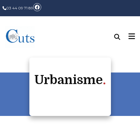
03 44 09 71 89
Urbanisme