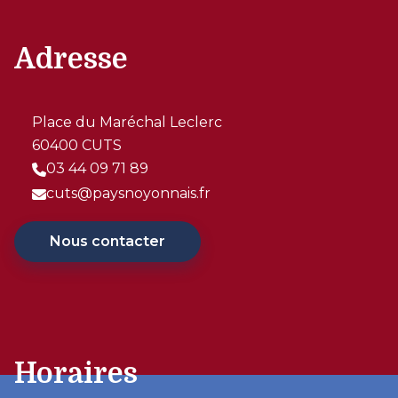
Adresse
Place du Maréchal Leclerc
60400 CUTS
03 44 09 71 89
cuts@paysnoyonnais.fr
Nous contacter
Horaires