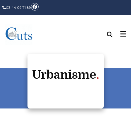
03 44 09 71 89
Urbanisme