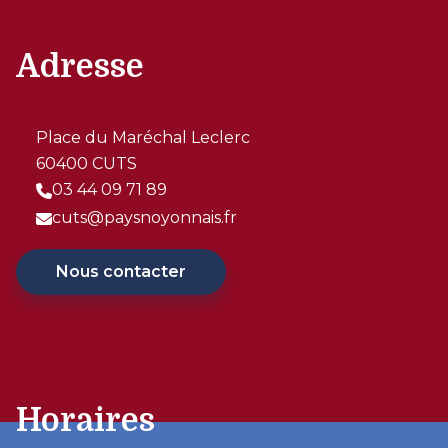
Adresse
Place du Maréchal Leclerc
60400 CUTS
03 44 09 71 89
cuts@paysnoyonnais.fr
Nous contacter
Horaires