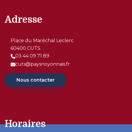
Adresse
Place du Maréchal Leclerc
60400 CUTS
03 44 09 71 89
cuts@paysnoyonnais.fr
Nous contacter
Horaires