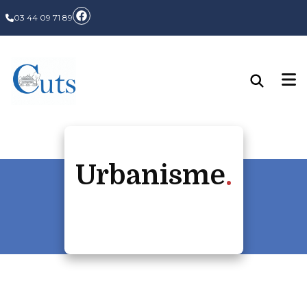
03 44 09 71 89
Urbanisme