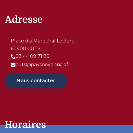
Adresse
Place du Maréchal Leclerc
60400 CUTS
03 44 09 71 89
cuts@paysnoyonnais.fr
Nous contacter
Horaires