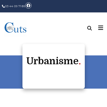
03 44 09 71 89
Urbanisme